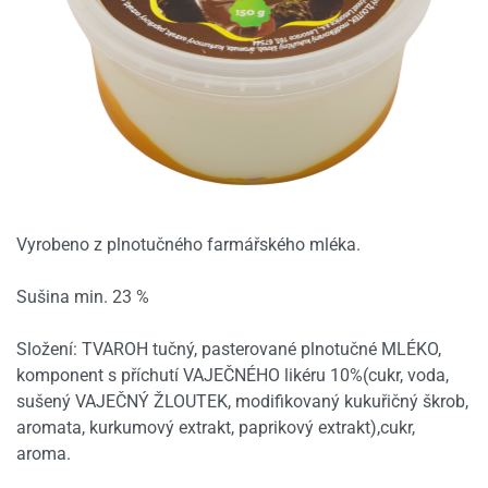
Vyrobeno z plnotučného farmářského mléka.
Sušina min. 23 %
Složení: TVAROH tučný, pasterované plnotučné MLÉKO,
komponent s příchutí VAJEČNÉHO likéru 10%(cukr, voda,
sušený VAJEČNÝ ŽLOUTEK, modifikovaný kukuřičný škrob,
aromata, kurkumový extrakt, paprikový extrakt),cukr,
aroma.