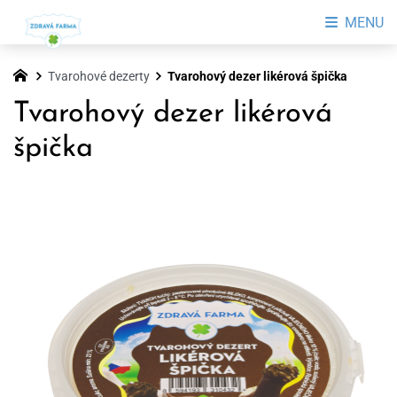
MENU
Tvarohové dezerty
Tvarohový dezer likérová špička
Tvarohový dezer likérová
špička